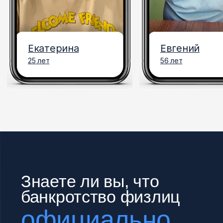
Какие
ограничения
и риски
будут
Что вы получите
на выходе.
Записаться на бесплатную
консультацию
Быстро и бесплатно!
Расскажите